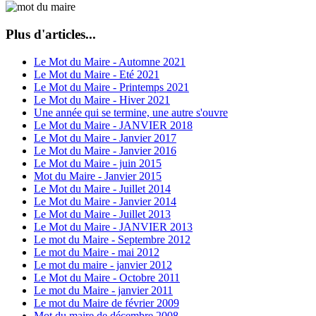
Plus d'articles...
Le Mot du Maire - Automne 2021
Le Mot du Maire - Eté 2021
Le Mot du Maire - Printemps 2021
Le Mot du Maire - Hiver 2021
Une année qui se termine, une autre s'ouvre
Le Mot du Maire - JANVIER 2018
Le Mot du Maire - Janvier 2017
Le Mot du Maire - Janvier 2016
Le Mot du Maire - juin 2015
Mot du Maire - Janvier 2015
Le Mot du Maire - Juillet 2014
Le Mot du Maire - Janvier 2014
Le Mot du Maire - Juillet 2013
Le Mot du Maire - JANVIER 2013
Le mot du Maire - Septembre 2012
Le mot du Maire - mai 2012
Le mot du maire - janvier 2012
Le Mot du Maire - Octobre 2011
Le mot du Maire - janvier 2011
Le mot du Maire de février 2009
Mot du maire de décembre 2008