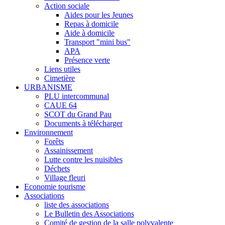
Action sociale
Aides pour les Jeunes
Repas à domicile
Aide à domicile
Transport "mini bus"
APA
Présence verte
Liens utiles
Cimetière
URBANISME
PLU intercommunal
CAUE 64
SCOT du Grand Pau
Documents à télécharger
Environnement
Forêts
Assainissement
Lutte contre les nuisibles
Déchets
Village fleuri
Economie tourisme
Associations
liste des associations
Le Bulletin des Associations
Comité de gestion de la salle polyvalente