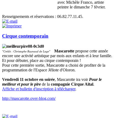
avec Michèle Franco, artiste
peintre le dimanche 7 février.
Renseignements et réservations : 06.82.77.11.45.
Cirque contemporain
Mascarotte
propose cette année
"Crédit : Christophe Raynaud de Lage"
encore une activité artistique par mois aux enfants et à leur famille.
Et pour débuter, place au cirque contemporain !
Pour cette première sortie, Mascarotte a choisi de profiter de la
programmation de l'Espace Jéliote d'Oloron.
Vendredi 11 octobre en soirée
, Mascarotte ira voir
Pour le
meilleur et pour le pire
de la
compagnie Cirque Aïtal
.
Affiche et bulletin d'inscription à télécharger
.
http://mascarotte.over-blog.com/