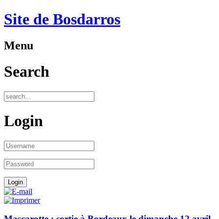
Site de Bosdarros
Menu
Search
Login
Mascarotte : sortie à Bordeaux le dimanche 12 avril