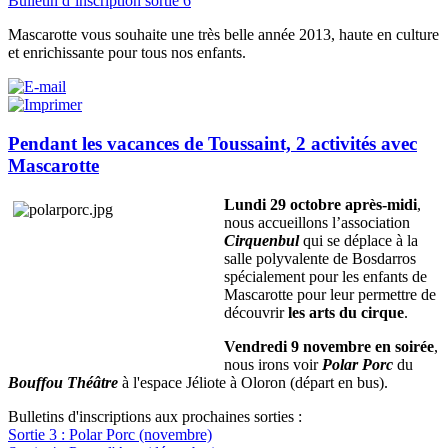
Bulletin d’inscription sortie 6
Mascarotte vous souhaite une très belle année 2013, haute en culture
et enrichissante pour tous nos enfants.
Pendant les vacances de Toussaint, 2 activités avec
Mascarotte
Lundi 29 octobre après-midi
,
nous accueillons l’association
Cirquenbul
qui se déplace à la
salle polyvalente de Bosdarros
spécialement pour les enfants de
Mascarotte pour leur permettre de
découvrir
les arts du cirque
.
Vendredi 9 novembre en soirée
,
nous irons voir
Polar Porc
du
Bouffou Théâtre
à l'espace Jéliote à Oloron (départ en bus).
Bulletins d'inscriptions aux prochaines sorties :
Sortie 3 : Polar Porc (novembre)