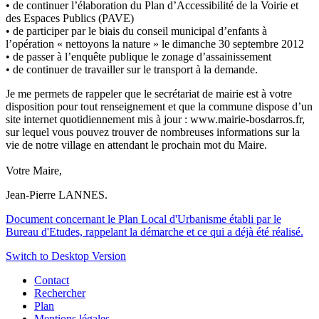
• de continuer l’élaboration du Plan d’Accessibilité de la Voirie et
des Espaces Publics (PAVE)
• de participer par le biais du conseil municipal d’enfants à
l’opération « nettoyons la nature » le dimanche 30 septembre 2012
• de passer à l’enquête publique le zonage d’assainissement
• de continuer de travailler sur le transport à la demande.
Je me permets de rappeler que le secrétariat de mairie est à votre
disposition pour tout renseignement et que la commune dispose d’un
site internet quotidiennement mis à jour : www.mairie-bosdarros.fr,
sur lequel vous pouvez trouver de nombreuses informations sur la
vie de notre village en attendant le prochain mot du Maire.
Votre Maire,
Jean-Pierre LANNES.
Document concernant le Plan Local d'Urbanisme établi par le
Bureau d'Etudes, rappelant la démarche et ce qui a déjà été réalisé.
Switch to Desktop Version
Contact
Rechercher
Plan
Mentions légales