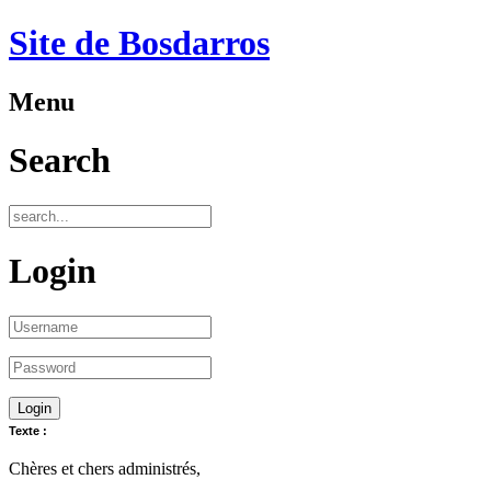
Site de Bosdarros
Menu
Search
Login
Texte :
Chères et chers administrés,