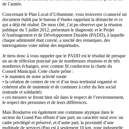
de l’année.
Concernant le Plan Local d’Urbanisme, vous trouverez ci-annexé un
document établi par le bureau d’études rappelant la démarche et ce
qui a déjà été réalisé. De mon côté, j’ai pu observer que la réunion
publique du 5 juillet 2012, présentant le diagnostic et le Projet
d’Aménagement et de Développement Durable (PADD), à laquelle
chaque administré était convié, a suscité des remarques, des
interrogations voire même des inquiétudes.
Je tiens donc à vous rappeler que le PADD est le résultat de presque
un an de réflexion ponctué par de nombreuses réunions et de très
nombreux échanges, avec comme fil conducteur la charte du
Conseil Municipal. Cette charte prône :
• le maintien de notre activité rurale
• la création de centres de vie et d’un tissu territorial organisé et
cohérent afin de maintenir et de continuer à créer du lien social
(entraide et solidarité)
• ces mesures se feront bien sûr dans le respect de l’environnement,
le respect des personnes et de leurs différences.
Mais Bosdarros est également une commune atypique dans le
secteur du Grand Pau offrant d’une part, un caractère rural avec un
cadre privilégié et préservé, et d’autre part, la proximité d’une
multitude de services (Pau est à seulement 10 km, zone industrielle