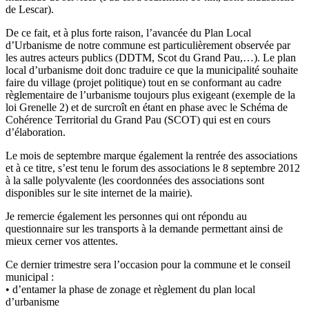
de Lescar).
De ce fait, et à plus forte raison, l’avancée du Plan Local
d’Urbanisme de notre commune est particulièrement observée par
les autres acteurs publics (DDTM, Scot du Grand Pau,…). Le plan
local d’urbanisme doit donc traduire ce que la municipalité souhaite
faire du village (projet politique) tout en se conformant au cadre
règlementaire de l’urbanisme toujours plus exigeant (exemple de la
loi Grenelle 2) et de surcroît en étant en phase avec le Schéma de
Cohérence Territorial du Grand Pau (SCOT) qui est en cours
d’élaboration.
Le mois de septembre marque également la rentrée des associations
et à ce titre, s’est tenu le forum des associations le 8 septembre 2012
à la salle polyvalente (les coordonnées des associations sont
disponibles sur le site internet de la mairie).
Je remercie également les personnes qui ont répondu au
questionnaire sur les transports à la demande permettant ainsi de
mieux cerner vos attentes.
Ce dernier trimestre sera l’occasion pour la commune et le conseil
municipal :
• d’entamer la phase de zonage et règlement du plan local
d’urbanisme