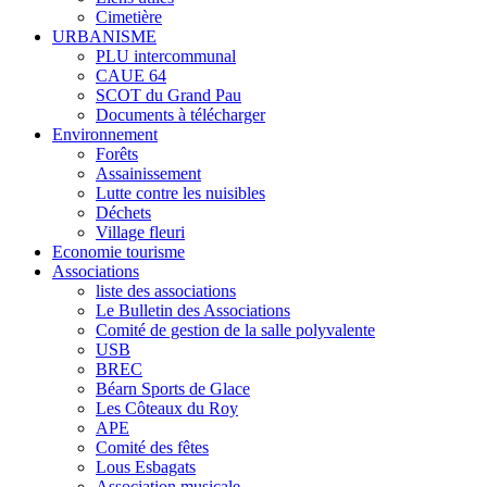
Cimetière
URBANISME
PLU intercommunal
CAUE 64
SCOT du Grand Pau
Documents à télécharger
Environnement
Forêts
Assainissement
Lutte contre les nuisibles
Déchets
Village fleuri
Economie tourisme
Associations
liste des associations
Le Bulletin des Associations
Comité de gestion de la salle polyvalente
USB
BREC
Béarn Sports de Glace
Les Côteaux du Roy
APE
Comité des fêtes
Lous Esbagats
Association musicale