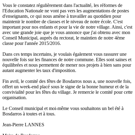
Vous le constatez régulièrement dans l'actualité, les réformes de
l'Education Nationale ne vont pas vers les augmentations de postes
d'enseignants, ce qui nous amène à travailler au quotidien pour
maintenir le nombre de classes et le niveau de notre école. C'est
important pour nos enfants et pour la vie de notre village. Ainsi, c'est
avec une grande joie que je vous annonce que j'ai obtenu avec mon
Conseil Municipal, auprès du rectorat, le maintien de notre 4ème
classe pour l'année 2015/2016.
Dans ces temps incertains, je voulais également vous rassurer une
nouvelle fois sur les finances de notre commune. Elles sont saines et
équilibrées et nous permettent de mener nos projets à bien sans pour
autant augmenter les taux d'imposition.
Fin avril, le comité des fêtes de Bosdarros nous a, une nouvelle fois,
offert un week-end placé sous le signe de la bonne humeur et de la
convivialité pour les fêtes du village. Je remercie le comité pour cette
organisation.
Le Conseil municipal et moi-même vous souhaitons un bel été à
Bosdarros à toutes et à tous.
Jean-Pierre LANNES