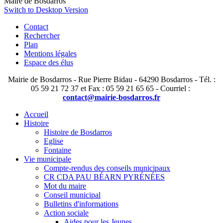
Maire de Bosdarros
Switch to Desktop Version
Contact
Rechercher
Plan
Mentions légales
Espace des élus
Mairie de Bosdarros - Rue Pierre Bidau - 64290 Bosdarros - Tél. :
05 59 21 72 37 et Fax : 05 59 21 65 65 - Courriel :
contact@mairie-bosdarros.fr
Accueil
Histoire
Histoire de Bosdarros
Eglise
Fontaine
Vie municipale
Compte-rendus des conseils municipaux
CR CDA PAU BÉARN PYRÉNÉES
Mot du maire
Conseil municipal
Bulletins d'informations
Action sociale
Aides pour les Jeunes