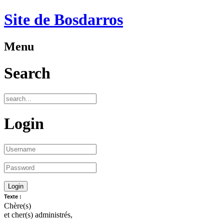
Site de Bosdarros
Menu
Search
Login
Texte :
Chère(s)
et cher(s) administrés,