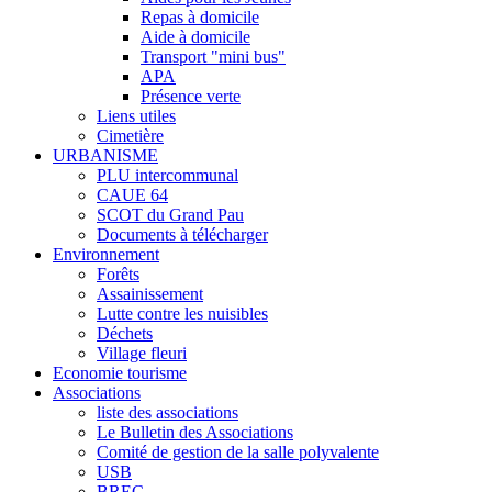
Repas à domicile
Aide à domicile
Transport "mini bus"
APA
Présence verte
Liens utiles
Cimetière
URBANISME
PLU intercommunal
CAUE 64
SCOT du Grand Pau
Documents à télécharger
Environnement
Forêts
Assainissement
Lutte contre les nuisibles
Déchets
Village fleuri
Economie tourisme
Associations
liste des associations
Le Bulletin des Associations
Comité de gestion de la salle polyvalente
USB
BREC