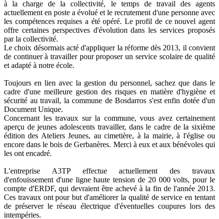
à la charge de la collectivité, le temps de travail des agents
actuellement en poste a évolué et le recrutement d'une personne avec
les compétences requises a été opéré. Le profil de ce nouvel agent
offre certaines perspectives d'évolution dans les services proposés
par la collectivité.
Le choix désormais acté d'appliquer la réforme dès 2013, il convient
de continuer à travailler pour proposer un service scolaire de qualité
et adapté à notre école.
Toujours en lien avec la gestion du personnel, sachez que dans le
cadre d'une meilleure gestion des risques en matière d'hygiène et
sécurité au travail, la commune de Bosdarros s'est enfin dotée d'un
Document Unique.
Concernant les travaux sur la commune, vous avez certainement
aperçu de jeunes adolescents travailler, dans le cadre de la sixième
édition des Ateliers Jeunes, au cimetière, à la mairie, à l'église ou
encore dans le bois de Gerbanères. Merci à eux et aux bénévoles qui
les ont encadré.
L'entreprise A3TP effectue actuellement des travaux
d'enfouissement d'une ligne haute tension de 20 000 volts, pour le
compte d'ERDF, qui devraient être achevé à la fin de l'année 2013.
Ces travaux ont pour but d'améliorer la qualité de service en tentant
de préserver le réseau électrique d'éventuelles coupures lors des
intempéries.