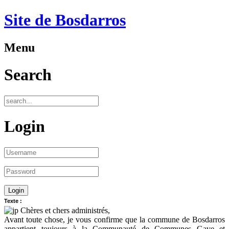
Site de Bosdarros
Menu
Search
Login
Texte :
Chères et chers administrés,
Avant toute chose, je vous confirme que la commune de Bosdarros
appartient toujours à la Communauté de Communes Gave et