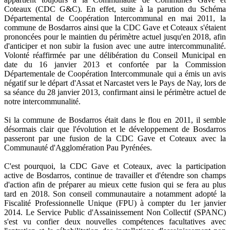
Coteaux (CDC G&C). En effet, suite à la parution du Schéma
Départemental de Coopération Intercommunal en mai 2011, la
commune de Bosdarros ainsi que la CDC Gave et Coteaux s'étaient
prononcées pour le maintien du périmètre actuel jusqu'en 2018, afin
d'anticiper et non subir la fusion avec une autre intercommunalité.
Volonté réaffirmée par une délibération du Conseil Municipal en
date du 16 janvier 2013 et confortée par la Commission
Départementale de Coopération Intercommunale qui a émis un avis
négatif sur le départ d'Assat et Narcastet vers le Pays de Nay, lors de
sa séance du 28 janvier 2013, confirmant ainsi le périmètre actuel de
notre intercommunalité.
Si la commune de Bosdarros était dans le flou en 2011, il semble
désormais clair que l'évolution et le développement de Bosdarros
passeront par une fusion de la CDC Gave et Coteaux avec la
Communauté d'Agglomération Pau Pyrénées.
C'est pourquoi, la CDC Gave et Coteaux, avec la participation
active de Bosdarros, continue de travailler et d'étendre son champs
d'action afin de préparer au mieux cette fusion qui se fera au plus
tard en 2018. Son conseil communautaire a notamment adopté la
Fiscalité Professionnelle Unique (FPU) à compter du 1er janvier
2014. Le Service Public d'Assainissement Non Collectif (SPANC)
s'est vu confier deux nouvelles compétences facultatives avec