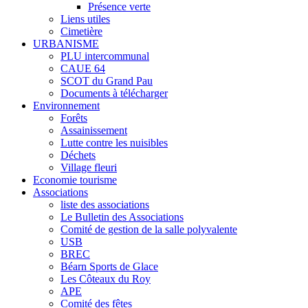
Présence verte
Liens utiles
Cimetière
URBANISME
PLU intercommunal
CAUE 64
SCOT du Grand Pau
Documents à télécharger
Environnement
Forêts
Assainissement
Lutte contre les nuisibles
Déchets
Village fleuri
Economie tourisme
Associations
liste des associations
Le Bulletin des Associations
Comité de gestion de la salle polyvalente
USB
BREC
Béarn Sports de Glace
Les Côteaux du Roy
APE
Comité des fêtes