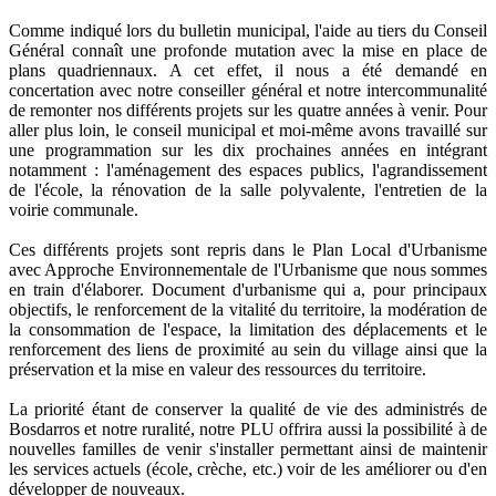
Comme indiqué lors du bulletin municipal, l'aide au tiers du Conseil
Général connaît une profonde mutation avec la mise en place de
plans quadriennaux. A cet effet, il nous a été demandé en
concertation avec notre conseiller général et notre intercommunalité
de remonter nos différents projets sur les quatre années à venir. Pour
aller plus loin, le conseil municipal et moi-même avons travaillé sur
une programmation sur les dix prochaines années en intégrant
notamment : l'aménagement des espaces publics, l'agrandissement
de l'école, la rénovation de la salle polyvalente, l'entretien de la
voirie communale.
Ces différents projets sont repris dans le Plan Local d'Urbanisme
avec Approche Environnementale de l'Urbanisme que nous sommes
en train d'élaborer. Document d'urbanisme qui a, pour principaux
objectifs, le renforcement de la vitalité du territoire, la modération de
la consommation de l'espace, la limitation des déplacements et le
renforcement des liens de proximité au sein du village ainsi que la
préservation et la mise en valeur des ressources du territoire.
La priorité étant de conserver la qualité de vie des administrés de
Bosdarros et notre ruralité, notre PLU offrira aussi la possibilité à de
nouvelles familles de venir s'installer permettant ainsi de maintenir
les services actuels (école, crèche, etc.) voir de les améliorer ou d'en
développer de nouveaux.