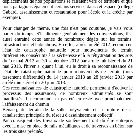
déplacements de nos populations se faisaient vers ce territoire et que
nous partagions également certains services dans cet espace (collège
Gabard, assainissement et restauration pour l'école et la crèche par
exemple).
Pour changer de thème, une fois n'est pas coutume, je vais vous
parler du temps. S'il alimente généralement les conversations, il a
aussi entrainé cette année de nombreux dégâts sur les terrains,
infrastructures et habitations. En effet, après un été 2012 reconnu en
l'état de catastrophe naturelle pour mouvements de terrain
différentiels consécutifs à la sécheresse et à la réhydratation des sols
du 1er mai 2012 au 30 septembre 2012 par arrêté ministériel du 21
mai 2013, l'hiver a, quant à lui, eu le droit à sa reconnaissance de
l'état de catastrophe naturelle pour mouvements de terrain (hors
tassement différentiel) du 14 janvier 2013 au 28 janvier 2013 par
arrêté ministériel du 20 juin 2013.
Ces reconnaissances de catastrophe naturelle permettant d'activer le
processus des assurances, de nombreux administrés se sont
manifestés. La commune n'a pas été en reste avec principalement
l'affaissement du chemin
Bénacq, du terrain de la salle polyvalente et la rupture de la
canalisation principale du réseau d'assainissement collectif.
Par conséquent des travaux de soutènement ont dû être entrepris
avec la mise en place de rails métalliques et de traverses en béton sur
les trois sites précités.