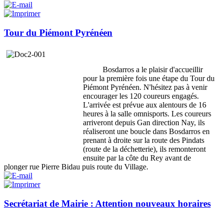
Tour du Piémont Pyrénéen
Bosdarros a le plaisir d'accueillir
pour la première fois une étape du Tour du
Piémont Pyrénéen. N'hésitez pas à venir
encourager les 120 coureurs engagés.
L'arrivée est prévue aux alentours de 16
heures à la salle omnisports. Les coureurs
arriveront depuis Gan direction Nay, ils
réaliseront une boucle dans Bosdarros en
prenant à droite sur la route des Pindats
(route de la déchetterie), ils remonteront
ensuite par la côte du Rey avant de
plonger rue Pierre Bidau puis route du Village.
Secrétariat de Mairie : Attention nouveaux horaires