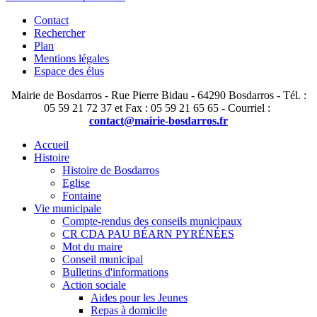
Contact
Rechercher
Plan
Mentions légales
Espace des élus
Mairie de Bosdarros - Rue Pierre Bidau - 64290 Bosdarros - Tél. :
05 59 21 72 37 et Fax : 05 59 21 65 65 - Courriel :
contact@mairie-bosdarros.fr
Accueil
Histoire
Histoire de Bosdarros
Eglise
Fontaine
Vie municipale
Compte-rendus des conseils municipaux
CR CDA PAU BÉARN PYRÉNÉES
Mot du maire
Conseil municipal
Bulletins d'informations
Action sociale
Aides pour les Jeunes
Repas à domicile