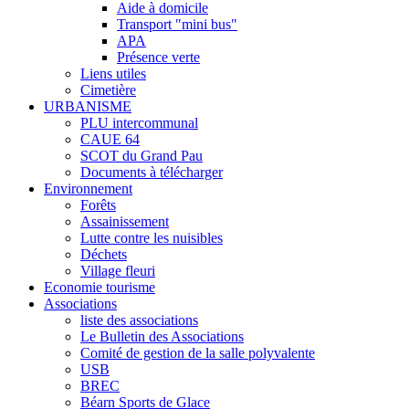
Aide à domicile
Transport "mini bus"
APA
Présence verte
Liens utiles
Cimetière
URBANISME
PLU intercommunal
CAUE 64
SCOT du Grand Pau
Documents à télécharger
Environnement
Forêts
Assainissement
Lutte contre les nuisibles
Déchets
Village fleuri
Economie tourisme
Associations
liste des associations
Le Bulletin des Associations
Comité de gestion de la salle polyvalente
USB
BREC
Béarn Sports de Glace