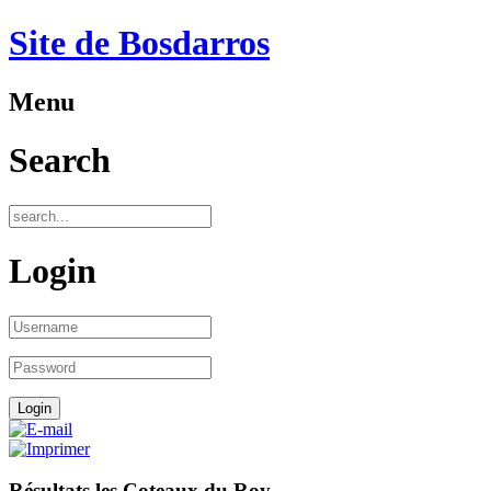
Site de Bosdarros
Menu
Search
Login
Résultats les Coteaux du Roy