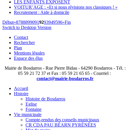
LES ENFANTS EXPOSENT
VOITUR’AGE : «Et si nous révisions nos classiques ! »
Recrutement : Aide à domicile
Début
«
87
88
89
90
91
92
93
94
95
96
»
Fin
Switch to Desktop Version
Contact
Rechercher
Plan
Mentions légales
Espace des élus
Mairie de Bosdarros - Rue Pierre Bidau - 64290 Bosdarros - Tél. :
05 59 21 72 37 et Fax : 05 59 21 65 65 - Courriel :
contact@mairie-bosdarros.fr
Accueil
Histoire
Histoire de Bosdarros
Eglise
Fontaine
Vie municipale
Compte-rendus des conseils municipaux
CR CDA PAU BÉARN PYRÉNÉES