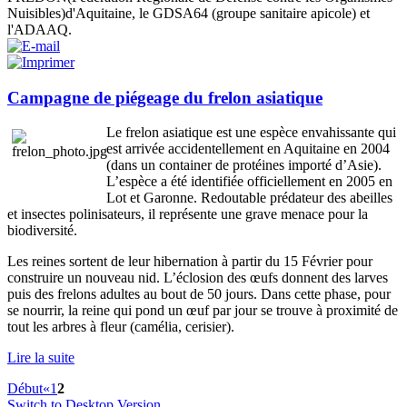
Nuisibles)d'Aquitaine, le GDSA64 (groupe sanitaire apicole) et
l'ADAAQ.
Campagne de piégeage du frelon asiatique
Le frelon asiatique est une espèce envahissante qui
est arrivée accidentellement en Aquitaine en 2004
(dans un container de protéines importé d’Asie).
L’espèce a été identifiée officiellement en 2005 en
Lot et Garonne. Redoutable prédateur des abeilles
et insectes polinisateurs, il représente une grave menace pour la
biodiversité.
Les reines sortent de leur hibernation à partir du 15 Février pour
construire un nouveau nid. L’éclosion des œufs donnent des larves
puis des frelons adultes au bout de 50 jours. Dans cette phase, pour
se nourrir, la reine qui pond un œuf par jour se trouve à proximité de
tout les arbres à fleur (camélia, cerisier).
Lire la suite
Début
«
1
2
Switch to Desktop Version