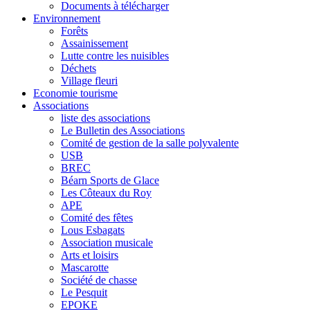
Documents à télécharger
Environnement
Forêts
Assainissement
Lutte contre les nuisibles
Déchets
Village fleuri
Economie tourisme
Associations
liste des associations
Le Bulletin des Associations
Comité de gestion de la salle polyvalente
USB
BREC
Béarn Sports de Glace
Les Côteaux du Roy
APE
Comité des fêtes
Lous Esbagats
Association musicale
Arts et loisirs
Mascarotte
Société de chasse
Le Pesquit
EPOKE