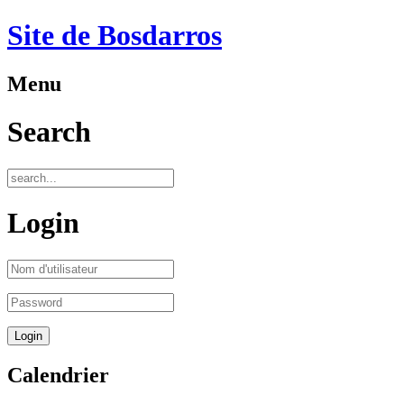
Site de Bosdarros
Menu
Search
Login
Calendrier