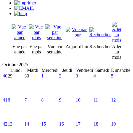
Vue par
Vue par
Vue par
Aujourd'hui
Rechercher
Aller
année
mois
semaine
au
mois
Octobre 2025
Lundi
Mardi
Mercredi
Jeudi
Vendredi
Samedi
Dimanche
40
29
30
1
2
3
4
5
41
6
7
8
9
10
11
12
42
13
14
15
16
17
18
19