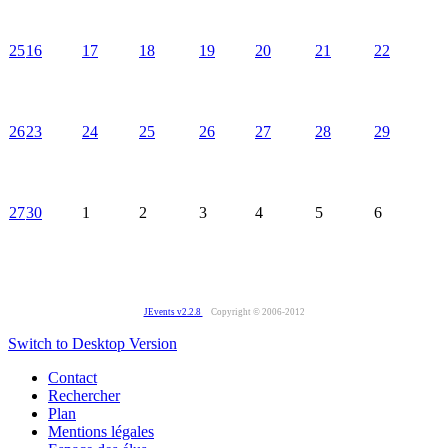
25
16
17
18
19
20
21
22
26
23
24
25
26
27
28
29
27
30
1
2
3
4
5
6
JEvents v2.2.8
Copyright © 2006-2012
Switch to Desktop Version
Contact
Rechercher
Plan
Mentions légales