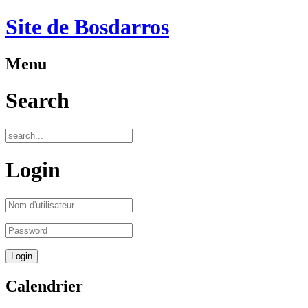
Site de Bosdarros
Menu
Search
Login
Calendrier