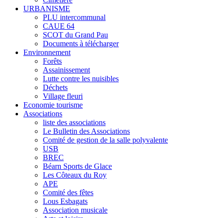
URBANISME
PLU intercommunal
CAUE 64
SCOT du Grand Pau
Documents à télécharger
Environnement
Forêts
Assainissement
Lutte contre les nuisibles
Déchets
Village fleuri
Economie tourisme
Associations
liste des associations
Le Bulletin des Associations
Comité de gestion de la salle polyvalente
USB
BREC
Béarn Sports de Glace
Les Côteaux du Roy
APE
Comité des fêtes
Lous Esbagats
Association musicale