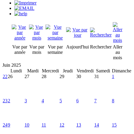
Vue par
Vue par
Vue par
Aujourd'hui
Rechercher
Aller
année
mois
semaine
au
mois
Juin 2025
Lundi
Mardi
Mercredi
Jeudi
Vendredi
Samedi
Dimanche
22
26
27
28
29
30
31
1
23
2
3
4
5
6
7
8
24
9
10
11
12
13
14
15