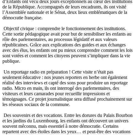
d’Enfants ont vécu deux jours exceptionnels au cœur des institutions
de la République. Accompagnés de leurs encadrants, ils ont visité
l’Assemblée nationale et le Sénat, deux lieux emblématiques de la
démocratie française.
Objectif civique : comprendre le fonctionnement des institutions.
Cette sortie pédagogique avait pour but de sensibiliser les enfants au
rôle des parlementaires, au processus législatif et aux valeurs
républicaines. Grâce aux explications des guides et aux échanges
avec des élus, les enfants ont pu mieux comprendre comment les lois
sont votées et comment les citoyens peuvent s’impliquer dans la vie
publique.
Un reportage radio en préparation ! Cette visite n’était pas
seulement éducative : nos jeunes reporters en herbe ont également
réalisé des interviews et capté des sons pour produire un reportage
radio. Micro en main, ils ont interrogé des parlementaires, des
visiteurs et leurs camarades pour recueillir impressions et
témoignages. Ce projet journalistique sera diffusé prochainement sur
les réseaux sociaux de la commune.
Des souvenirs et des vocations. Entre les dorures du Palais Bourbon
et les jardins du Luxembourg, les enfants ont découvert un univers
souvent méconnu, mais essentiel à notre démocratie. Certains
repartent avec des étoiles dans les yeux… et peut-être des vocations