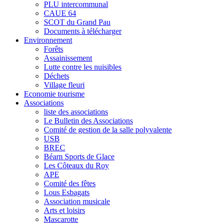
PLU intercommunal
CAUE 64
SCOT du Grand Pau
Documents à télécharger
Environnement
Forêts
Assainissement
Lutte contre les nuisibles
Déchets
Village fleuri
Economie tourisme
Associations
liste des associations
Le Bulletin des Associations
Comité de gestion de la salle polyvalente
USB
BREC
Béarn Sports de Glace
Les Côteaux du Roy
APE
Comité des fêtes
Lous Esbagats
Association musicale
Arts et loisirs
Mascarotte