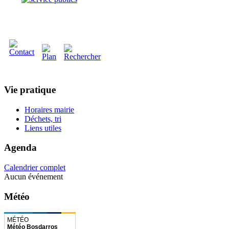
Vie pratique
Horaires mairie
Déchets, tri
Liens utiles
Agenda
Calendrier complet
Aucun événement
Météo
Météo Bosdarros