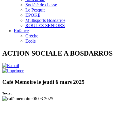
Société de chasse
Le Pesquit
EPOKE
Multisports Bosdarros
ROULEZ SENIORS
Enfance
Crèche
Ecole
ACTION SOCIALE A BOSDARROS
Café Mémoire le jeudi 6 mars 2025
Texte :