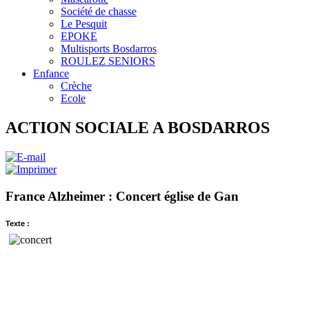
Société de chasse
Le Pesquit
EPOKE
Multisports Bosdarros
ROULEZ SENIORS
Enfance
Crèche
Ecole
ACTION SOCIALE A BOSDARROS
France Alzheimer : Concert église de Gan
Texte :