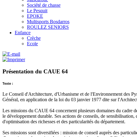
Société de chasse
Le Pesquit
EPOKE
Multisports Bosdarros
ROULEZ SENIORS
Enfance
Crèche
Ecole
Présentation du CAUE 64
Texte :
Le Conseil d'Architecture, d'Urbanisme et de l'Environnement des Pyré
Général, en application de la loi du 03 janvier 1977 dite sur l'Architec
Les missions du CAUE 64 concernent plusieurs domaines du cadre de vi
le développement durable. Ses actions de conseils, de sensibilisation,
d'optimisation des richesses et des particularités du département.
Ses missions sont diversifiées : mission de conseil auprès des particulie