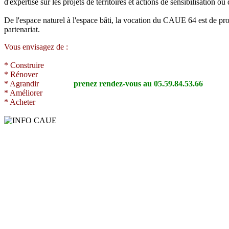
d'expertise sur les projets de territoires et actions de sensibilisation ou
De l'espace naturel à l'espace bâti, la vocation du CAUE 64 est de pro
partenariat.
Vous envisagez de :
* Construire
* Rénover
* Agrandir
prenez rendez-vous au 05.59.84.53.66
* Améliorer
* Acheter