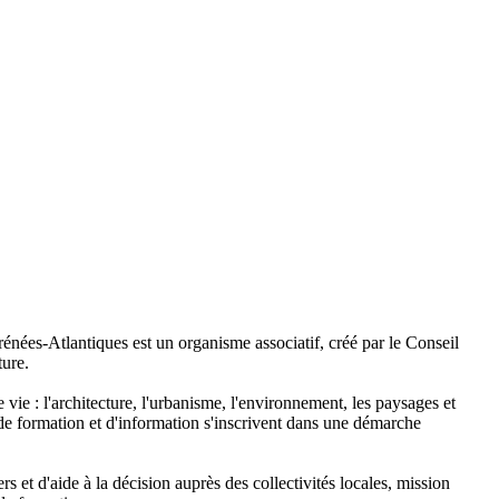
nées-Atlantiques est un organisme associatif, créé par le Conseil
ture.
e : l'architecture, l'urbanisme, l'environnement, les paysages et
 de formation et d'information s'inscrivent dans une démarche
rs et d'aide à la décision auprès des collectivités locales, mission