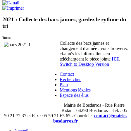
2021 : Collecte des bacs jaunes, gardez le rythme du
tri
Texte :
Collecte des bacs jaunes et
changement d'année : vous trouverez
ci-après les informations en
téléchargeant le pièce jointe
ICI
.
Switch to Desktop Version
Contact
Rechercher
Plan
Mentions légales
Espace des élus
Mairie de Bosdarros - Rue Pierre
Bidau - 64290 Bosdarros - Tél. : 05
59 21 72 37 et Fax : 05 59 21 65 65 - Courriel :
contact@mairie-
bosdarros.fr
Accueil