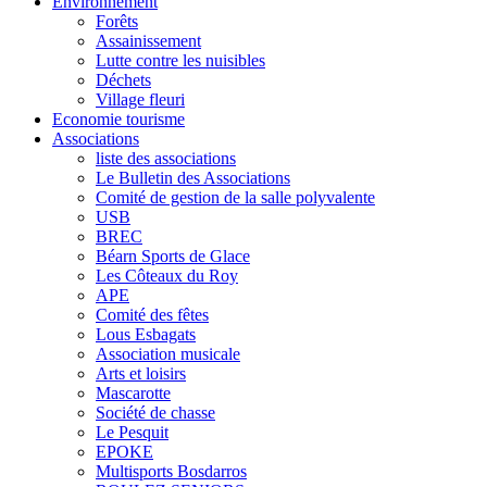
Environnement
Forêts
Assainissement
Lutte contre les nuisibles
Déchets
Village fleuri
Economie tourisme
Associations
liste des associations
Le Bulletin des Associations
Comité de gestion de la salle polyvalente
USB
BREC
Béarn Sports de Glace
Les Côteaux du Roy
APE
Comité des fêtes
Lous Esbagats
Association musicale
Arts et loisirs
Mascarotte
Société de chasse
Le Pesquit
EPOKE
Multisports Bosdarros