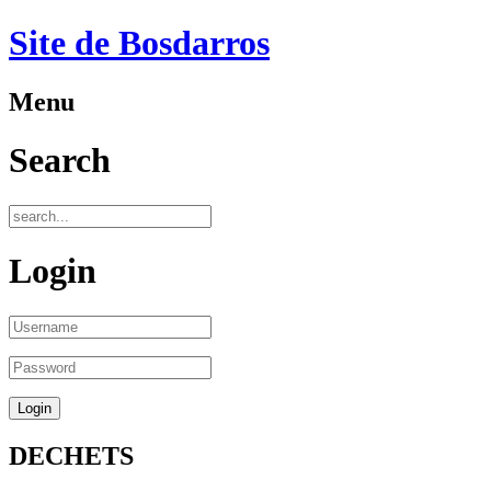
Site de Bosdarros
Menu
Search
Login
DECHETS