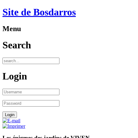
Site de Bosdarros
Menu
Search
Login
Les énigmes des jardins de VIVEN