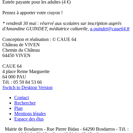
Entrée payante pour les adultes (4 €)
Pensez à apporter votre crayon !
* vendredi 30 mai : réservé aux scolaires sur inscription auprès
d'Amandine GUINDET, médiatrice culturelle,
a.guindet@caue64.fr
Conception et réalisation : © CAUE 64
Château de VIVEN
Chemin du Château
64450 VIVEN
CAUE 64
4 place Reine Marguerite
64 000 PAU
Tél. : 05 59 84 53 66
Switch to Desktop Version
Contact
Rechercher
Plan
Mentions légales
Espace des élus
Mairie de Bosdarros - Rue Pierre Bidau - 64290 Bosdarros - Tél. :