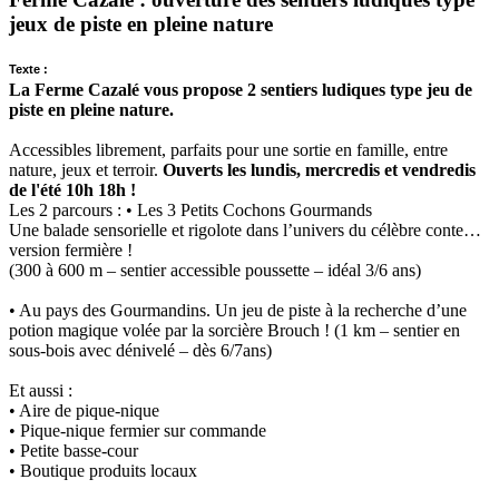
jeux de piste en pleine nature
Texte :
La Ferme Cazalé vous propose 2 sentiers ludiques type jeu de
piste en pleine nature.
Accessibles librement, parfaits pour une sortie en famille, entre
nature, jeux et terroir.
Ouverts les lundis, mercredis et vendredis
de l'été 10h 18h !
Les 2 parcours : • Les 3 Petits Cochons Gourmands
Une balade sensorielle et rigolote dans l’univers du célèbre conte…
version fermière !
(300 à 600 m – sentier accessible poussette – idéal 3/6 ans)
• Au pays des Gourmandins. Un jeu de piste à la recherche d’une
potion magique volée par la sorcière Brouch ! (1 km – sentier en
sous-bois avec dénivelé – dès 6/7ans)
Et aussi :
• Aire de pique-nique
• Pique-nique fermier sur commande
• Petite basse-cour
• Boutique produits locaux