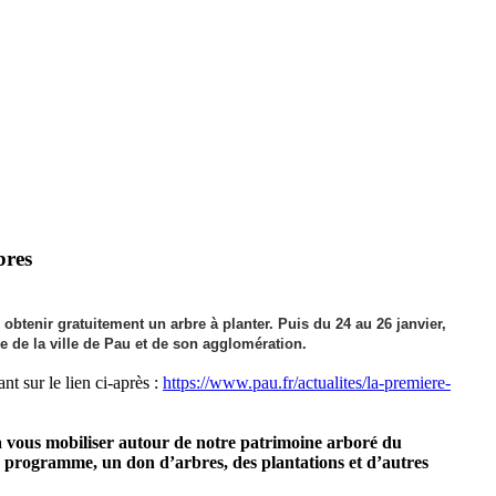
bres
obtenir gratuitement un arbre à planter. Puis du 24 au 26 janvier,
ée de la ville de Pau et de son agglomération.
t sur le lien ci-après :
https://www.pau.fr/actualites/la-premiere-
à vous mobiliser autour de notre patrimoine arboré du
 programme, un don d’arbres, des plantations et d’autres