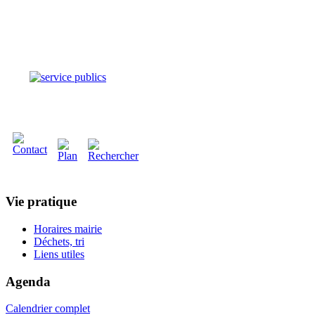
Vie pratique
Horaires mairie
Déchets, tri
Liens utiles
Agenda
Calendrier complet