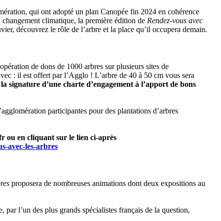
lomération, qui ont adopté un plan Canopée fin 2024 en cohérence
u changement climatique, la première édition de
Rendez-vous avec
ier, découvrez le rôle de l’arbre et la place qu’il occupera demain.
ération de dons de 1000 arbres sur plusieurs sites de
vec : il est offert par l’Agglo ! L’arbre de 40 à 50 cm vous sera
t la signature d’une charte d’engagement à l’apport de bons
gglomération participantes pour des plantations d’arbres
fr ou en cliquant sur le lien ci-après
us-avec-les-arbres
res
proposera de nombreuses animations dont deux expositions au
, par l’un des plus grands spécialistes français de la question,