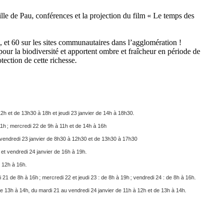
le de Pau, conférences et la projection du film « Le temps des
, et 60 sur les sites communautaires dans l’agglomération !
our la biodiversité et apportent ombre et fraîcheur en période de
otection de cette richesse.
à 12h et de 13h30 à 18h et jeudi 23 janvier de 14h à 18h30.
11h ; mercredi 22 de 9h à 11h et de 14h à 16h
et vendredi 23 janvier de 8h30 à 12h30 et de 13h30 à 17h30
h et vendredi 24 janvier de 16h à 19h.
e 12h à 16h.
 21 de 8h à 16h ; mercredi 22 et jeudi 23 : de 8h à 19h ; vendredi 24 : de 8h à 16h.
 de 13h à 14h, du mardi 21 au vendredi 24 janvier de 11h à 12h et de 13h à 14h.