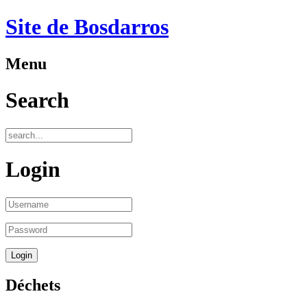
Site de Bosdarros
Menu
Search
Login
Déchets