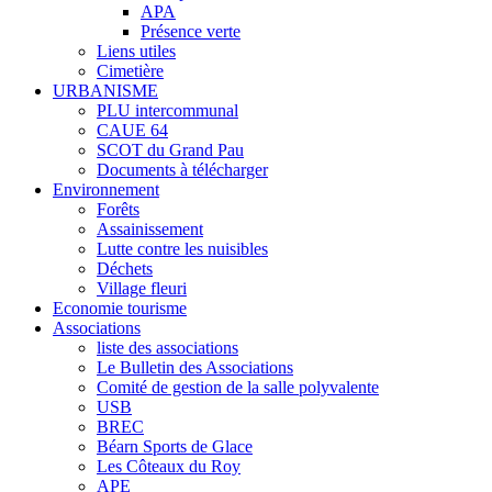
APA
Présence verte
Liens utiles
Cimetière
URBANISME
PLU intercommunal
CAUE 64
SCOT du Grand Pau
Documents à télécharger
Environnement
Forêts
Assainissement
Lutte contre les nuisibles
Déchets
Village fleuri
Economie tourisme
Associations
liste des associations
Le Bulletin des Associations
Comité de gestion de la salle polyvalente
USB
BREC
Béarn Sports de Glace
Les Côteaux du Roy
APE