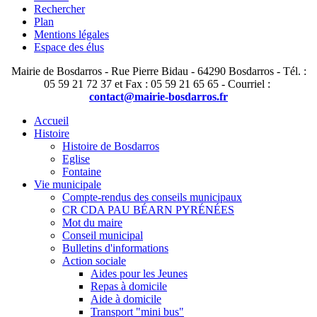
Rechercher
Plan
Mentions légales
Espace des élus
Mairie de Bosdarros - Rue Pierre Bidau - 64290 Bosdarros - Tél. :
05 59 21 72 37 et Fax : 05 59 21 65 65 - Courriel :
contact@mairie-bosdarros.fr
Accueil
Histoire
Histoire de Bosdarros
Eglise
Fontaine
Vie municipale
Compte-rendus des conseils municipaux
CR CDA PAU BÉARN PYRÉNÉES
Mot du maire
Conseil municipal
Bulletins d'informations
Action sociale
Aides pour les Jeunes
Repas à domicile
Aide à domicile
Transport "mini bus"