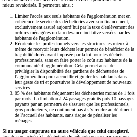
mieux revalorisés. Il permettra ainsi :
Limiter l'accès aux seuls habitants de l'agglomération met en
cohérence le service des déchetteries avec son financement,
exclusivement assuré aujourd’hui par la taxe d'enlèvement des
ordures ménagères ou la redevance incitative versées par les
habitants de l'agglomération.
Réorienter les professionnels vers les structures les mieux à
même de recevoir leurs déchets leur permet de bénéficier de la
traçabilité dorénavant imposée par la loi pour les déchets
professionnels, sans en faire porter le coût aux habitants de la
communauté d’agglomération. Cela permet aussi de
privilégier la disponibilité des gardiens de déchetteries de
l’agglomération pour accueillir et guider les habitants dans
leur geste de tri et poursuivre le développement de nouveaux
services.
85 % des habitants fréquentent les déchetteries moins de 1 fois
par mois. La limitation à 24 passages gratuits puis 10 passages
payants par an permettra de s'assurer que les professionnels,
gros producteurs, ne continuent pas à s’y rendre au détriment
de l’accueil des habitants, sans risque de pénaliser les
ménages.
Si un usager emprunte un autre véhicule que celui enregistré
,
lors de son arrivée à la déchetterie le véhicule ne sera pas reconnu