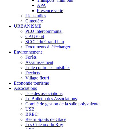
Transport "mini bus"
APA
Présence verte
Liens utiles
Cimetière
URBANISME
PLU intercommunal
CAUE 64
SCOT du Grand Pau
Documents à télécharger
Environnement
Forêts
Assainissement
Lutte contre les nuisibles
Déchets
Village fleuri
Economie tourisme
Associations
liste des associations
Le Bulletin des Associations
Comité de gestion de la salle polyvalente
USB
BREC
Béarn Sports de Glace
Les Côteaux du Roy