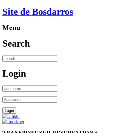
Site de Bosdarros
Menu
Search
Login
TRANSPORT SUR RESERVATION à