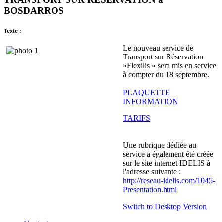
BOSDARROS
Texte :
Le nouveau service de
Transport sur Réservation
«Flexilis » sera mis en service
à compter du 18 septembre.
PLAQUETTE
INFORMATION
TARIFS
Une rubrique dédiée au
service a également été créée
sur le site internet IDELIS à
l'adresse suivante :
http://reseau-idelis.com/1045-
Presentation.html
Switch to Desktop Version