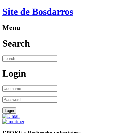
Site de Bosdarros
Menu
Search
Login
EPOKE : Recherche volontaires