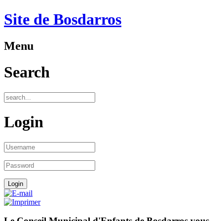
Site de Bosdarros
Menu
Search
Login
Le Conseil Municipal d'Enfants de Bosdarros vous