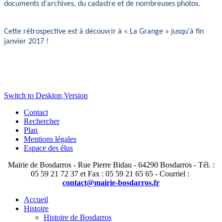
documents d'archives, du cadastre et de nombreuses photos.
Cette rétrospective est à découvrir à « La Grange » jusqu'à fin
janvier 2017 !
Switch to Desktop Version
Contact
Rechercher
Plan
Mentions légales
Espace des élus
Mairie de Bosdarros - Rue Pierre Bidau - 64290 Bosdarros - Tél. :
05 59 21 72 37 et Fax : 05 59 21 65 65 - Courriel :
contact@mairie-bosdarros.fr
Accueil
Histoire
Histoire de Bosdarros