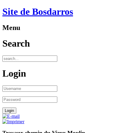
Site de Bosdarros
Menu
Search
Login
Travaux chemin du Vieux Moulin