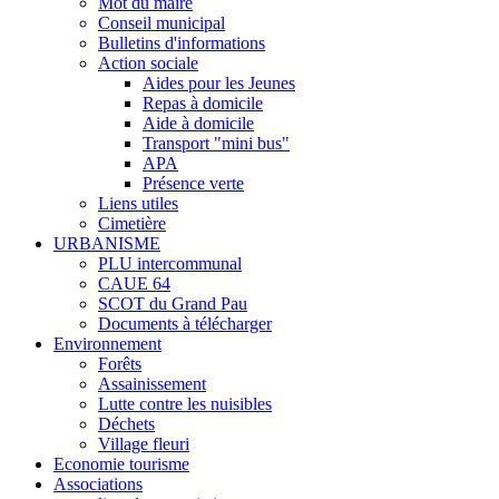
Mot du maire
Conseil municipal
Bulletins d'informations
Action sociale
Aides pour les Jeunes
Repas à domicile
Aide à domicile
Transport "mini bus"
APA
Présence verte
Liens utiles
Cimetière
URBANISME
PLU intercommunal
CAUE 64
SCOT du Grand Pau
Documents à télécharger
Environnement
Forêts
Assainissement
Lutte contre les nuisibles
Déchets
Village fleuri
Economie tourisme
Associations