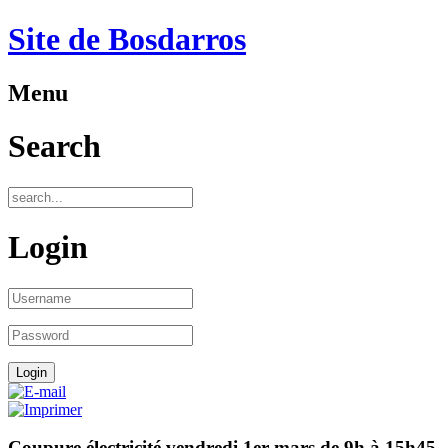
Site de Bosdarros
Menu
Search
Login
Coupure électricité vendredi 1er mars de 9h à 15h45