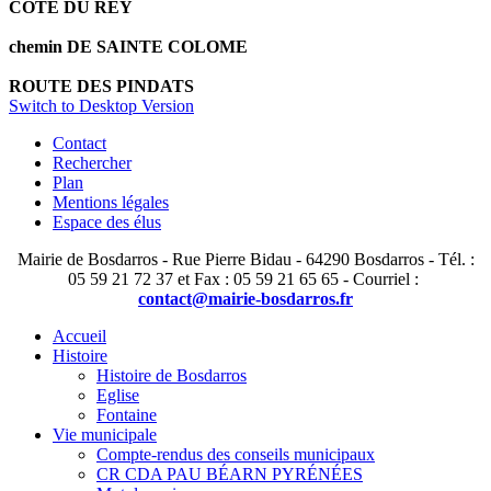
COTE DU REY
chemin DE SAINTE COLOME
ROUTE DES PINDATS
Switch to Desktop Version
Contact
Rechercher
Plan
Mentions légales
Espace des élus
Mairie de Bosdarros - Rue Pierre Bidau - 64290 Bosdarros - Tél. :
05 59 21 72 37 et Fax : 05 59 21 65 65 - Courriel :
contact@mairie-bosdarros.fr
Accueil
Histoire
Histoire de Bosdarros
Eglise
Fontaine
Vie municipale
Compte-rendus des conseils municipaux
CR CDA PAU BÉARN PYRÉNÉES