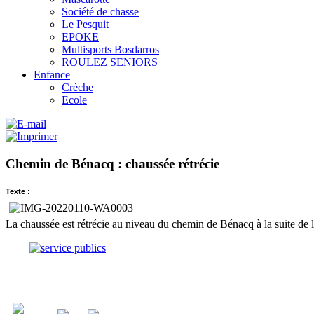
Société de chasse
Le Pesquit
EPOKE
Multisports Bosdarros
ROULEZ SENIORS
Enfance
Crèche
Ecole
Chemin de Bénacq : chaussée rétrécie
Texte :
La chaussée est rétrécie au niveau du chemin de Bénacq à la suite de 