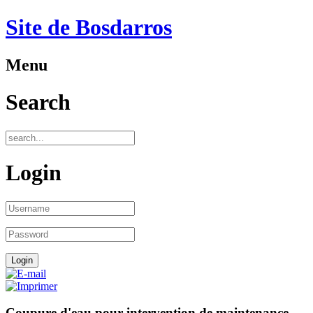
Site de Bosdarros
Menu
Search
Login
Coupure d'eau pour intervention de maintenance