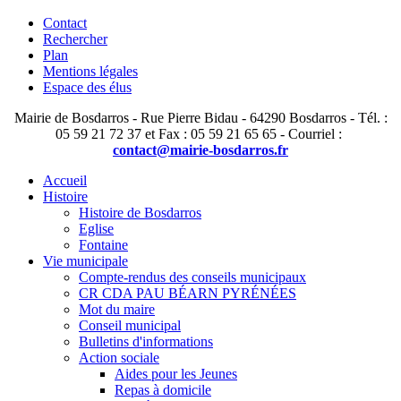
Contact
Rechercher
Plan
Mentions légales
Espace des élus
Mairie de Bosdarros - Rue Pierre Bidau - 64290 Bosdarros - Tél. :
05 59 21 72 37 et Fax : 05 59 21 65 65 - Courriel :
contact@mairie-bosdarros.fr
Accueil
Histoire
Histoire de Bosdarros
Eglise
Fontaine
Vie municipale
Compte-rendus des conseils municipaux
CR CDA PAU BÉARN PYRÉNÉES
Mot du maire
Conseil municipal
Bulletins d'informations
Action sociale
Aides pour les Jeunes
Repas à domicile