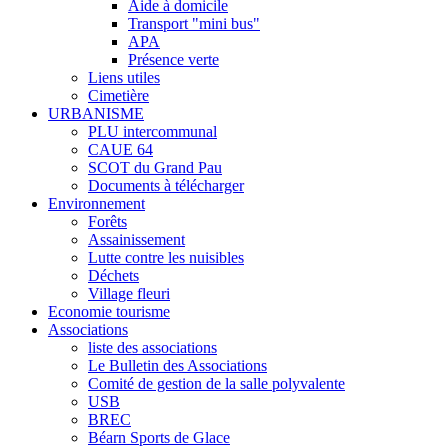
Aide à domicile
Transport "mini bus"
APA
Présence verte
Liens utiles
Cimetière
URBANISME
PLU intercommunal
CAUE 64
SCOT du Grand Pau
Documents à télécharger
Environnement
Forêts
Assainissement
Lutte contre les nuisibles
Déchets
Village fleuri
Economie tourisme
Associations
liste des associations
Le Bulletin des Associations
Comité de gestion de la salle polyvalente
USB
BREC
Béarn Sports de Glace