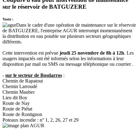
sur le réservoir de BATGUZERE
Texte :
Dans le cadre d'une opération de maintenance sur le réservoir
de BATGUZERE, l'entreprise AGUR interrompt momentanément
la distribution en eau potable sur plusieurs secteurs géographiques
différents.
Cette intervention est prévue
jeudi 25 novembre de 8h à 12h
. Les
usagers impactés ont été informés selon les informations à leur
disposition par mail ou SMS ou message téléphonique ou courrier .
-
sur le secteur de Bosdarros
:
Chemin de Rapatout
Chemin Larroudé
Chemin Maubec
Lieu dit Boy
Route de Nay
Route de Piétat
Route de Rontignon
Poteaux incendie : n° 1, 2, 26, 27 et 29