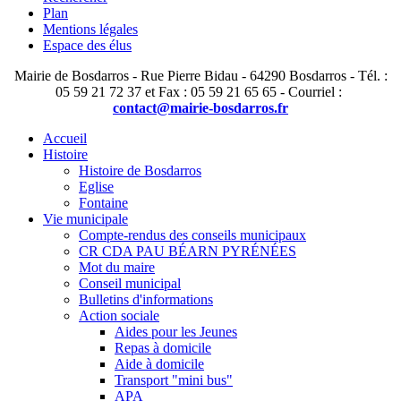
Plan
Mentions légales
Espace des élus
Mairie de Bosdarros - Rue Pierre Bidau - 64290 Bosdarros - Tél. :
05 59 21 72 37 et Fax : 05 59 21 65 65 - Courriel :
contact@mairie-bosdarros.fr
Accueil
Histoire
Histoire de Bosdarros
Eglise
Fontaine
Vie municipale
Compte-rendus des conseils municipaux
CR CDA PAU BÉARN PYRÉNÉES
Mot du maire
Conseil municipal
Bulletins d'informations
Action sociale
Aides pour les Jeunes
Repas à domicile
Aide à domicile
Transport "mini bus"
APA