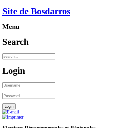
Site de Bosdarros
Menu
Search
Login
Elections Départementales et Régionales