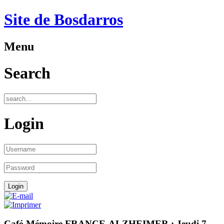
Site de Bosdarros
Menu
Search
Login
Café-Mémoire FRANCE-ALZHEIMER : Jeudi 7