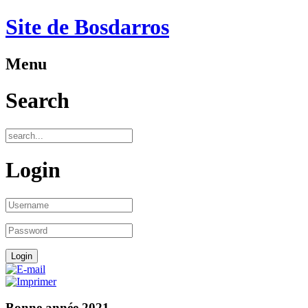
Site de Bosdarros
Menu
Search
Login
Bonne année 2021