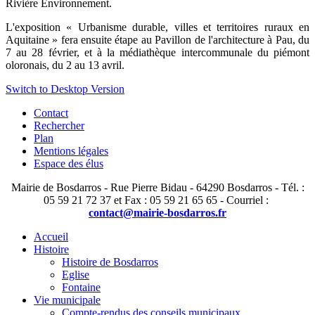
Rivière Environnement.
L'exposition « Urbanisme durable, villes et territoires ruraux en
Aquitaine » fera ensuite étape au Pavillon de l'architecture à Pau, du
7 au 28 février, et à la médiathèque intercommunale du piémont
oloronais, du 2 au 13 avril.
Switch to Desktop Version
Contact
Rechercher
Plan
Mentions légales
Espace des élus
Mairie de Bosdarros - Rue Pierre Bidau - 64290 Bosdarros - Tél. :
05 59 21 72 37 et Fax : 05 59 21 65 65 - Courriel :
contact@mairie-bosdarros.fr
Accueil
Histoire
Histoire de Bosdarros
Eglise
Fontaine
Vie municipale
Compte-rendus des conseils municipaux