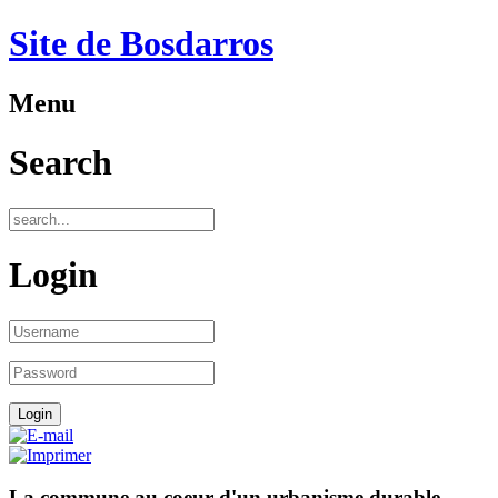
Site de Bosdarros
Menu
Search
Login
La commune au coeur d'un urbanisme durable