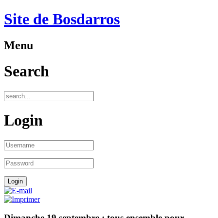
Site de Bosdarros
Menu
Search
Login
Dimanche 19 septembre : tous ensemble pour