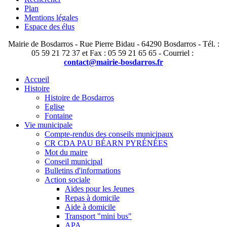
Plan
Mentions légales
Espace des élus
Mairie de Bosdarros - Rue Pierre Bidau - 64290 Bosdarros - Tél. :
05 59 21 72 37 et Fax : 05 59 21 65 65 - Courriel :
contact@mairie-bosdarros.fr
Accueil
Histoire
Histoire de Bosdarros
Eglise
Fontaine
Vie municipale
Compte-rendus des conseils municipaux
CR CDA PAU BÉARN PYRÉNÉES
Mot du maire
Conseil municipal
Bulletins d'informations
Action sociale
Aides pour les Jeunes
Repas à domicile
Aide à domicile
Transport "mini bus"
APA