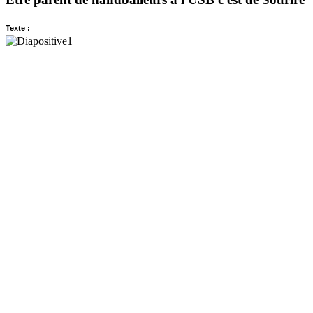
Texte :