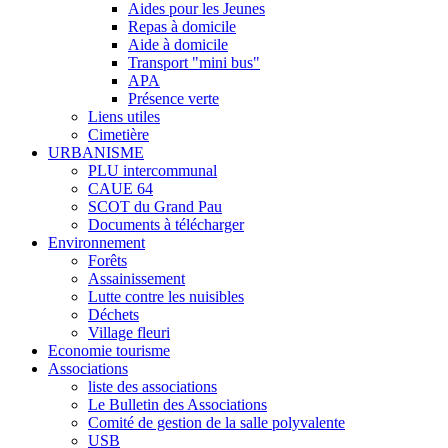
Aides pour les Jeunes
Repas à domicile
Aide à domicile
Transport "mini bus"
APA
Présence verte
Liens utiles
Cimetière
URBANISME
PLU intercommunal
CAUE 64
SCOT du Grand Pau
Documents à télécharger
Environnement
Forêts
Assainissement
Lutte contre les nuisibles
Déchets
Village fleuri
Economie tourisme
Associations
liste des associations
Le Bulletin des Associations
Comité de gestion de la salle polyvalente
USB