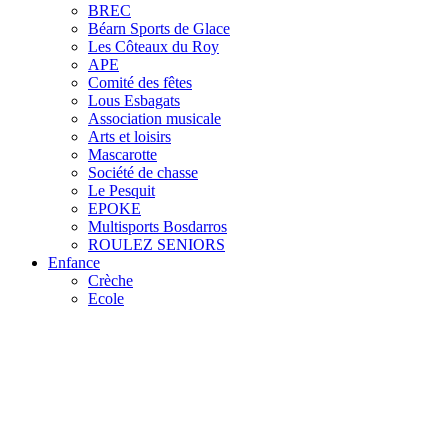
BREC
Béarn Sports de Glace
Les Côteaux du Roy
APE
Comité des fêtes
Lous Esbagats
Association musicale
Arts et loisirs
Mascarotte
Société de chasse
Le Pesquit
EPOKE
Multisports Bosdarros
ROULEZ SENIORS
Enfance
Crèche
Ecole