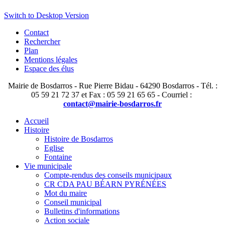
Switch to Desktop Version
Contact
Rechercher
Plan
Mentions légales
Espace des élus
Mairie de Bosdarros - Rue Pierre Bidau - 64290 Bosdarros - Tél. :
05 59 21 72 37 et Fax : 05 59 21 65 65 - Courriel :
contact@mairie-bosdarros.fr
Accueil
Histoire
Histoire de Bosdarros
Eglise
Fontaine
Vie municipale
Compte-rendus des conseils municipaux
CR CDA PAU BÉARN PYRÉNÉES
Mot du maire
Conseil municipal
Bulletins d'informations
Action sociale