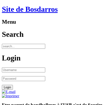
Site de Bosdarros
Menu
Search
Login
Etre parent de handballeurs à l'USB c'est de Sourire