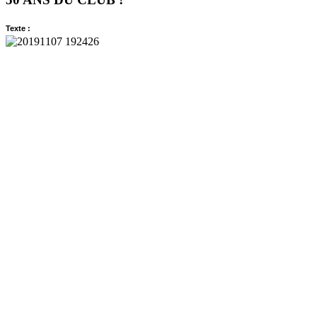
Texte :