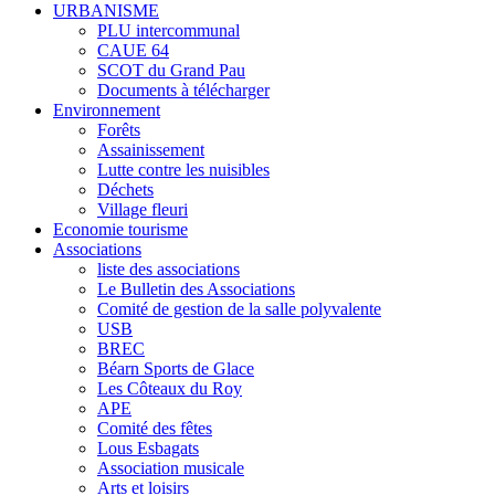
URBANISME
PLU intercommunal
CAUE 64
SCOT du Grand Pau
Documents à télécharger
Environnement
Forêts
Assainissement
Lutte contre les nuisibles
Déchets
Village fleuri
Economie tourisme
Associations
liste des associations
Le Bulletin des Associations
Comité de gestion de la salle polyvalente
USB
BREC
Béarn Sports de Glace
Les Côteaux du Roy
APE
Comité des fêtes
Lous Esbagats
Association musicale
Arts et loisirs