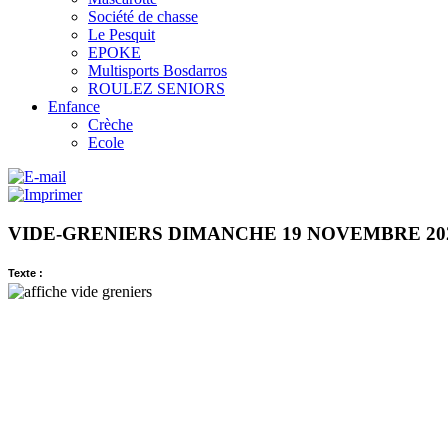
Société de chasse
Le Pesquit
EPOKE
Multisports Bosdarros
ROULEZ SENIORS
Enfance
Crèche
Ecole
VIDE-GRENIERS DIMANCHE 19 NOVEMBRE 20
Texte :