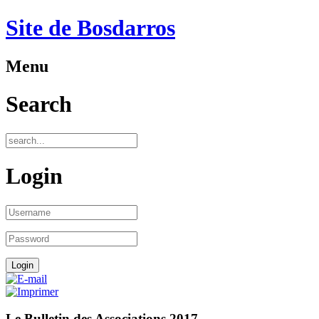
Site de Bosdarros
Menu
Search
Login
Le Bulletin des Associations 2017