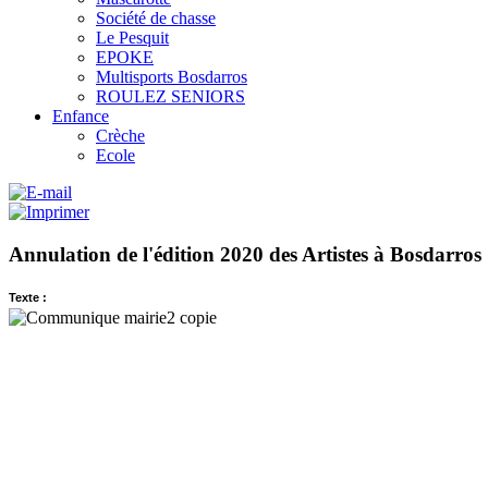
Société de chasse
Le Pesquit
EPOKE
Multisports Bosdarros
ROULEZ SENIORS
Enfance
Crèche
Ecole
Annulation de l'édition 2020 des Artistes à Bosdarros
Texte :