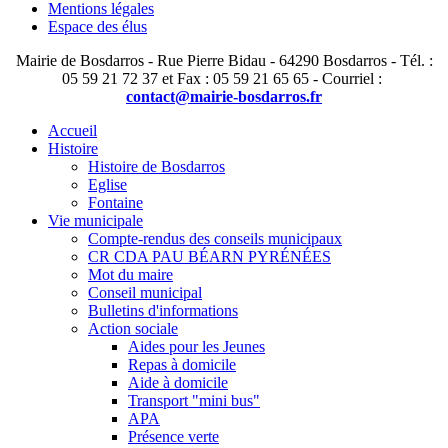
Mentions légales
Espace des élus
Mairie de Bosdarros - Rue Pierre Bidau - 64290 Bosdarros - Tél. :
05 59 21 72 37 et Fax : 05 59 21 65 65 - Courriel :
contact@mairie-bosdarros.fr
Accueil
Histoire
Histoire de Bosdarros
Eglise
Fontaine
Vie municipale
Compte-rendus des conseils municipaux
CR CDA PAU BÉARN PYRÉNÉES
Mot du maire
Conseil municipal
Bulletins d'informations
Action sociale
Aides pour les Jeunes
Repas à domicile
Aide à domicile
Transport "mini bus"
APA
Présence verte