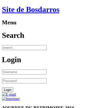
Site de Bosdarros
Menu
Search
Login
JOURNEE DU PATRIMOINE 2016