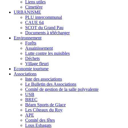
Liens utiles
Cimetière
URBANISME
PLU intercommunal
CAUE 64
SCOT du Grand Pau
Documents à télécharger
Environnement
Forêts
Assainissement
Lutte contre les nuisibles
Déchets
Village fleuri
Economie tourisme
Associations
liste des associations
Le Bulletin des Associations
Comité de gestion de la salle polyvalente
USB
BREC
Béarn Sports de Glace
Les Côteaux du Roy
APE
Comité des fêtes
Lous Esbagats