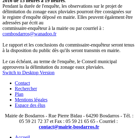
2016 de 15 heures à 19 heures
.
Pendant la durée de l'enquête, les observations sur le projet de
délimitation du zonage eaux pluviales pourront être consignées sur
le registre d'enquête déposé en mairie. Elles peuvent également être
adressées par écrit au
commissaire-enquêteur à la mairie ou par courriel à :
combosdarros@wanadoo.fr
Le rapport et les conclusions du commissaire-enquêteur seront tenus
à la disposition du public dès qu'ils seront transmis en mairie.
Le cas échéant, au terme de l'enquête, le Conseil municipal
approuvera la délimitation du zonage eaux pluviales.
Switch to Desktop Version
Contact
Rechercher
Plan
Mentions légales
Espace des élus
Mairie de Bosdarros - Rue Pierre Bidau - 64290 Bosdarros - Tél. :
05 59 21 72 37 et Fax : 05 59 21 65 65 - Courriel :
contact@mairie-bosdarros.fr
Accueil