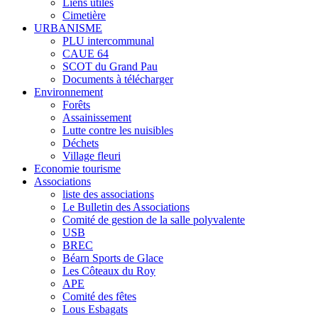
Liens utiles
Cimetière
URBANISME
PLU intercommunal
CAUE 64
SCOT du Grand Pau
Documents à télécharger
Environnement
Forêts
Assainissement
Lutte contre les nuisibles
Déchets
Village fleuri
Economie tourisme
Associations
liste des associations
Le Bulletin des Associations
Comité de gestion de la salle polyvalente
USB
BREC
Béarn Sports de Glace
Les Côteaux du Roy
APE
Comité des fêtes
Lous Esbagats