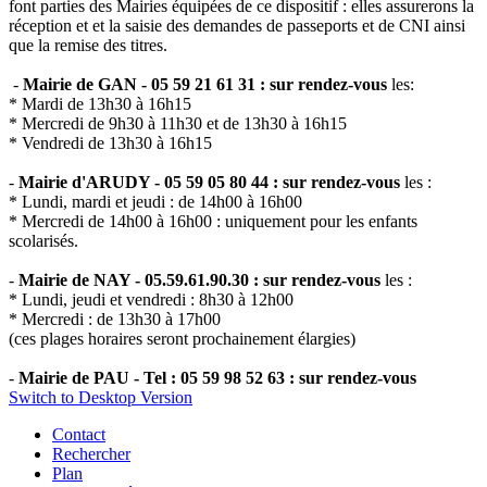
font parties des Mairies équipées de ce dispositif : elles assurerons la
réception et et la saisie des demandes de passeports et de CNI ainsi
que la remise des titres.
-
Mairie de GAN - 05 59 21 61 31 : sur rendez-vous
les:
* Mardi de 13h30 à 16h15
* Mercredi de 9h30 à 11h30 et de 13h30 à 16h15
* Vendredi de 13h30 à 16h15
-
Mairie d'ARUDY - 05 59 05 80 44 : sur rendez-vous
les :
* Lundi, mardi et jeudi : de 14h00 à 16h00
* Mercredi de 14h00 à 16h00 : uniquement pour les enfants
scolarisés.
-
Mairie de NAY - 05.59.61.90.30 : sur rendez-vous
les :
* Lundi, jeudi et vendredi : 8h30 à 12h00
* Mercredi : de 13h30 à 17h00
(ces plages horaires seront prochainement élargies)
-
Mairie de PAU - Tel : 05 59 98 52 63 : sur rendez-vous
Switch to Desktop Version
Contact
Rechercher
Plan