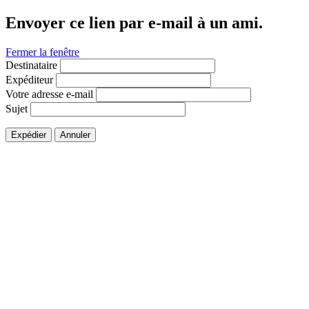
Envoyer ce lien par e-mail à un ami.
Fermer la fenêtre
Destinataire
Expéditeur
Votre adresse e-mail
Sujet
Expédier
Annuler