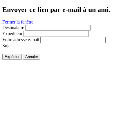
Envoyer ce lien par e-mail à un ami.
Fermer la fenêtre
Destinataire
Expéditeur
Votre adresse e-mail
Sujet
Expédier
Annuler