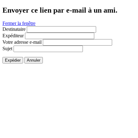
Envoyer ce lien par e-mail à un ami.
Fermer la fenêtre
Destinataire
Expéditeur
Votre adresse e-mail
Sujet
Expédier
Annuler