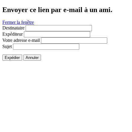
Envoyer ce lien par e-mail à un ami.
Fermer la fenêtre
Destinataire
Expéditeur
Votre adresse e-mail
Sujet
Expédier
Annuler