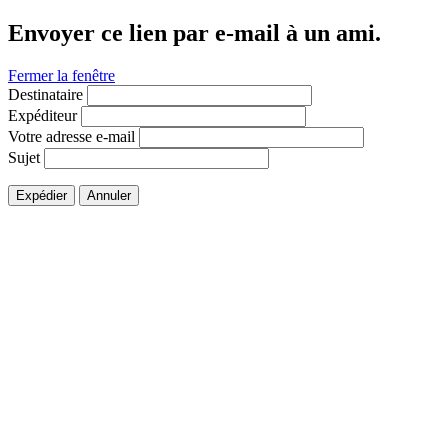
Envoyer ce lien par e-mail à un ami.
Fermer la fenêtre
Destinataire
Expéditeur
Votre adresse e-mail
Sujet
Expédier
Annuler