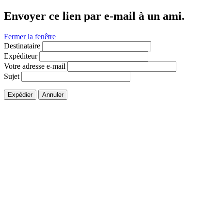
Envoyer ce lien par e-mail à un ami.
Fermer la fenêtre
Destinataire
Expéditeur
Votre adresse e-mail
Sujet
Expédier
Annuler