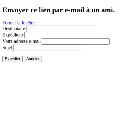
Envoyer ce lien par e-mail à un ami.
Fermer la fenêtre
Destinataire
Expéditeur
Votre adresse e-mail
Sujet
Expédier
Annuler