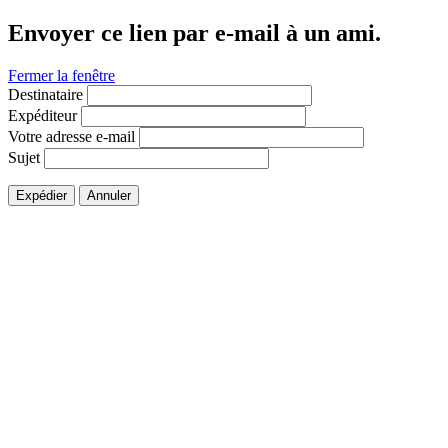
Envoyer ce lien par e-mail à un ami.
Fermer la fenêtre
Destinataire
Expéditeur
Votre adresse e-mail
Sujet
Expédier
Annuler