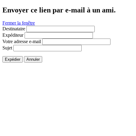
Envoyer ce lien par e-mail à un ami.
Fermer la fenêtre
Destinataire
Expéditeur
Votre adresse e-mail
Sujet
Expédier
Annuler