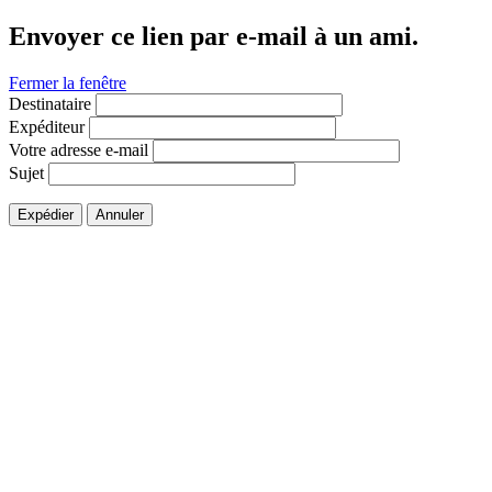
Envoyer ce lien par e-mail à un ami.
Fermer la fenêtre
Destinataire
Expéditeur
Votre adresse e-mail
Sujet
Expédier
Annuler